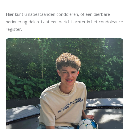
Hier kunt u nabestaanden condoleren, of een dierbare
herinnering delen. Laat een bericht achter in het condoleance
register.