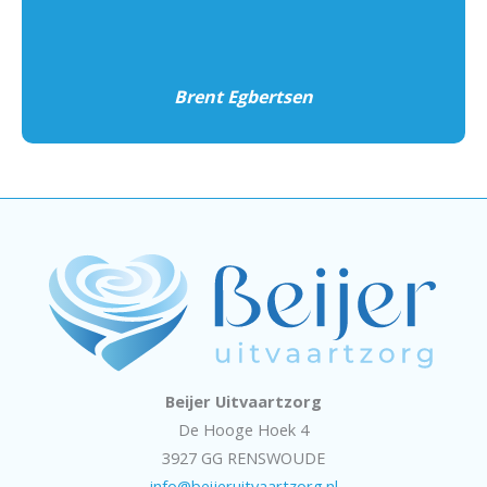
Brent Egbertsen
Beijer Uitvaartzorg
De Hooge Hoek 4
3927 GG RENSWOUDE
info@beijeruitvaartzorg.nl